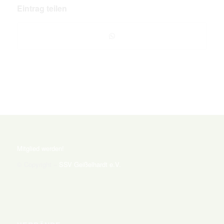
Eintrag teilen
Mitglied werden!
© Copyright
–
SSV Geißelhardt e.V.