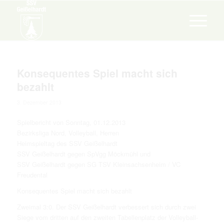
Konsequentes Spiel macht sich
bezahlt
3. Dezember 2013
Spielbericht von Sonntag, 01.12.2013
Bezirksliga Nord, Volleyball, Herren
Heimspieltag des SSV Geißelhardt
SSV Geißelhardt gegen SpVgg Möckmühl und
SSV Geißelhardt gegen SG TSV Kleinsachsenheim / VC
Freudental
Konsequentes Spiel macht sich bezahlt
Zweimal 3:0. Der SSV Geißelhardt verbessert sich durch zwei
Siege vom dritten auf den zweiten Tabellenplatz der Volleyball-