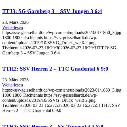
TTJ3: SG Garnberg 3 – SSV Jungen 3 6:4
23. März 2026
Weiterlesen
https://ssv-geisselhardt.de/wp-content/uploads/2023/01/1860_3.jpg
1800
1800
Tischtennis
https://ssv-geisselhardt.de/wp-
content/uploads/2019/10/SSVG_Druck_weiß-2.png
Tischtennis
2026-03-23 16:29:30
2026-03-23 16:29:31
TTJ3: SG
Garnberg 3 – SSV Jungen 3 6:4
TTH2: SSV Herren 2 – TTC Gnadental 6 9:0
23. März 2026
Weiterlesen
https://ssv-geisselhardt.de/wp-content/uploads/2023/01/1860_3.jpg
1800
1800
Tischtennis
https://ssv-geisselhardt.de/wp-
content/uploads/2019/10/SSVG_Druck_weiß-2.png
Tischtennis
2026-03-23 16:27:53
2026-03-23 16:27:55
TTH2: SSV
Herren 2 – TTC Gnadental 6 9:0
TTH3: SSV Herren 3 – SV Tüngental 3 8:8