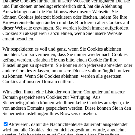
Da diese Cookies für die auf unserer Webseite verfügbaren Dienste
und Funktionen unbedingt erforderlich sind, hat die Ablehnung
Auswirkungen auf die Funktionsweise unserer Webseite. Sie
können Cookies jederzeit blockieren oder löschen, indem Sie Ihre
Browsereinstellungen ändern und das Blockieren aller Cookies auf
dieser Webseite erzwingen. Sie werden jedoch immer aufgefordert,
Cookies zu akzeptieren / abzulehnen, wenn Sie unsere Website
erneut besuchen.
Wir respektieren es voll und ganz, wenn Sie Cookies ablehnen
möchten. Um zu vermeiden, dass Sie immer wieder nach Cookies
gefragt werden, erlauben Sie uns bitte, einen Cookie für Ihre
Einstellungen zu speichern. Sie können sich jederzeit abmelden oder
andere Cookies zulassen, um unsere Dienste vollumfänglich nutzen
zu können. Wenn Sie Cookies ablehnen, werden alle gesetzten
Cookies auf unserer Domain entfernt.
Wir stellen Ihnen eine Liste der von Ihrem Computer auf unserer
Domain gespeicherten Cookies zur Verfügung. Aus
Sicherheitsgründen können wie Ihnen keine Cookies anzeigen, die
von anderen Domains gespeichert werden. Diese können Sie in den
Sicherheitseinstellungen Ihres Browsers einsehen.
Aktivieren, damit die Nachrichtenleiste dauerhaft ausgeblendet
wird und alle Cookies, denen nicht zugestimmt wurde, abgelehnt