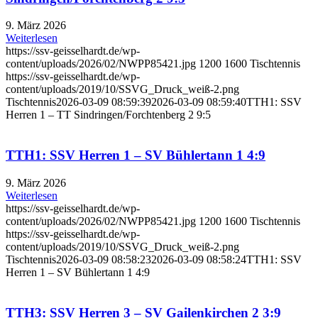
9. März 2026
Weiterlesen
https://ssv-geisselhardt.de/wp-
content/uploads/2026/02/NWPP85421.jpg
1200
1600
Tischtennis
https://ssv-geisselhardt.de/wp-
content/uploads/2019/10/SSVG_Druck_weiß-2.png
Tischtennis
2026-03-09 08:59:39
2026-03-09 08:59:40
TTH1: SSV
Herren 1 – TT Sindringen/Forchtenberg 2 9:5
TTH1: SSV Herren 1 – SV Bühlertann 1 4:9
9. März 2026
Weiterlesen
https://ssv-geisselhardt.de/wp-
content/uploads/2026/02/NWPP85421.jpg
1200
1600
Tischtennis
https://ssv-geisselhardt.de/wp-
content/uploads/2019/10/SSVG_Druck_weiß-2.png
Tischtennis
2026-03-09 08:58:23
2026-03-09 08:58:24
TTH1: SSV
Herren 1 – SV Bühlertann 1 4:9
TTH3: SSV Herren 3 – SV Gailenkirchen 2 3:9