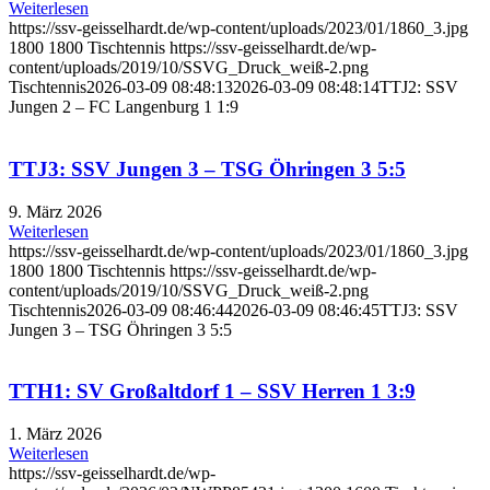
Weiterlesen
https://ssv-geisselhardt.de/wp-content/uploads/2023/01/1860_3.jpg
1800
1800
Tischtennis
https://ssv-geisselhardt.de/wp-
content/uploads/2019/10/SSVG_Druck_weiß-2.png
Tischtennis
2026-03-09 08:48:13
2026-03-09 08:48:14
TTJ2: SSV
Jungen 2 – FC Langenburg 1 1:9
TTJ3: SSV Jungen 3 – TSG Öhringen 3 5:5
9. März 2026
Weiterlesen
https://ssv-geisselhardt.de/wp-content/uploads/2023/01/1860_3.jpg
1800
1800
Tischtennis
https://ssv-geisselhardt.de/wp-
content/uploads/2019/10/SSVG_Druck_weiß-2.png
Tischtennis
2026-03-09 08:46:44
2026-03-09 08:46:45
TTJ3: SSV
Jungen 3 – TSG Öhringen 3 5:5
TTH1: SV Großaltdorf 1 – SSV Herren 1 3:9
1. März 2026
Weiterlesen
https://ssv-geisselhardt.de/wp-