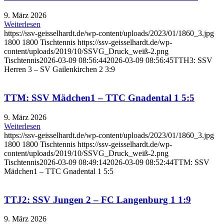
9. März 2026
Weiterlesen
https://ssv-geisselhardt.de/wp-content/uploads/2023/01/1860_3.jpg
1800
1800
Tischtennis
https://ssv-geisselhardt.de/wp-
content/uploads/2019/10/SSVG_Druck_weiß-2.png
Tischtennis
2026-03-09 08:56:44
2026-03-09 08:56:45
TTH3: SSV
Herren 3 – SV Gailenkirchen 2 3:9
TTM: SSV Mädchen1 – TTC Gnadental 1 5:5
9. März 2026
Weiterlesen
https://ssv-geisselhardt.de/wp-content/uploads/2023/01/1860_3.jpg
1800
1800
Tischtennis
https://ssv-geisselhardt.de/wp-
content/uploads/2019/10/SSVG_Druck_weiß-2.png
Tischtennis
2026-03-09 08:49:14
2026-03-09 08:52:44
TTM: SSV
Mädchen1 – TTC Gnadental 1 5:5
TTJ2: SSV Jungen 2 – FC Langenburg 1 1:9
9. März 2026