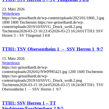
23. März 2026
Weiterlesen
https://ssv-geisselhardt.de/wp-content/uploads/2023/01/1860_3.jpg
1800
1800
Tischtennis
https://ssv-geisselhardt.de/wp-
content/uploads/2019/10/SSVG_Druck_weiß-2.png
Tischtennis
2026-03-23 16:23:45
2026-03-23 16:24:01
TTH3: SSV
Herren 3 – SV Tüngental 3 8:8
TTH1: TSV Obersontheim 1 – SSV Herren 1 9:7
15. März 2026
Weiterlesen
https://ssv-geisselhardt.de/wp-
content/uploads/2026/02/NWPP85421.jpg
1200
1600
Tischtennis
https://ssv-geisselhardt.de/wp-
content/uploads/2019/10/SSVG_Druck_weiß-2.png
Tischtennis
2026-03-15 18:24:05
2026-03-15 18:24:06
TTH1: TSV
Obersontheim 1 – SSV Herren 1 9:7
TTH1: SSV Herren 1 – TT
Sindringen/Forchtenberg 2 9:5