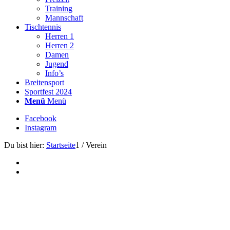
Training
Mannschaft
Tischtennis
Herren 1
Herren 2
Damen
Jugend
Info’s
Breitensport
Sportfest 2024
Menü
Menü
Facebook
Instagram
Du bist hier:
Startseite
1
/
Verein