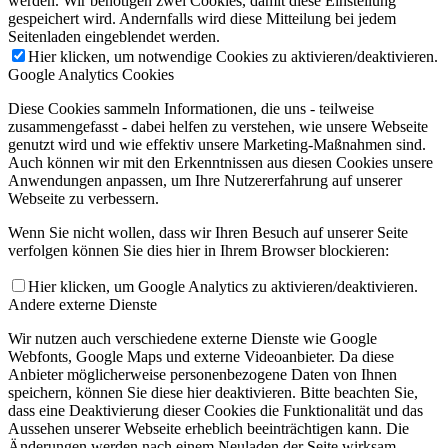
werden. Wir benötigen zwei Cookies, damit diese Einstellung
gespeichert wird. Andernfalls wird diese Mitteilung bei jedem
Seitenladen eingeblendet werden.
Hier klicken, um notwendige Cookies zu aktivieren/deaktivieren.
Google Analytics Cookies
Diese Cookies sammeln Informationen, die uns - teilweise
zusammengefasst - dabei helfen zu verstehen, wie unsere Webseite
genutzt wird und wie effektiv unsere Marketing-Maßnahmen sind.
Auch können wir mit den Erkenntnissen aus diesen Cookies unsere
Anwendungen anpassen, um Ihre Nutzererfahrung auf unserer
Webseite zu verbessern.
Wenn Sie nicht wollen, dass wir Ihren Besuch auf unserer Seite
verfolgen können Sie dies hier in Ihrem Browser blockieren:
Hier klicken, um Google Analytics zu aktivieren/deaktivieren.
Andere externe Dienste
Wir nutzen auch verschiedene externe Dienste wie Google
Webfonts, Google Maps und externe Videoanbieter. Da diese
Anbieter möglicherweise personenbezogene Daten von Ihnen
speichern, können Sie diese hier deaktivieren. Bitte beachten Sie,
dass eine Deaktivierung dieser Cookies die Funktionalität und das
Aussehen unserer Webseite erheblich beeinträchtigen kann. Die
Änderungen werden nach einem Neuladen der Seite wirksam.