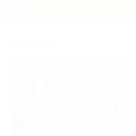
Bock auf Ball ?
24. Januar 2020